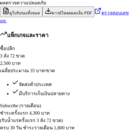
ผลตรวจความปลอดภัย
ตรวจสอบเลข
ดูใบรับรองทั้งหมด
ดาวน์โหลดผลแล็บ PDF
อย.
แพ็กเกจและราคา
ซื้อปลีก
3 ลัง 72 ขวด
2,500
บาท
เฉลี่ยประมาณ 35 บาท/ขวด
จัดส่งทั่วประเทศ
มีบริการเก็บเงินปลายทาง
Subscribe (รายเดือน)
ชำระครั้งแรก 4,300 บาท
(รับน้ำแร่ครั้งแรก 3 ลัง 72 ขวด)
ครบ 30 วัน ชำระรายเดือน 1,800 บาท