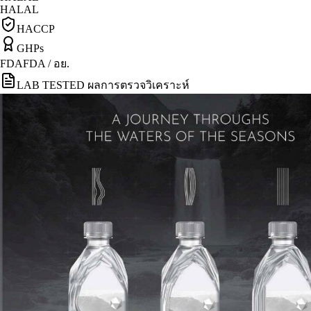
HALAL
HACCP
GHPs
FDA
FDA / อย.
LAB TESTED ผลการตรวจวิเคราะห์