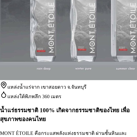
แหล่งน้ำแร่จาก เขาสอยดาว จ.จันทบุรี
แหล่งใต้พิภพลึก 360 เมตร
น้ำแร่ธรรมชาติ 100% เกิดจากธรรมชาติของไทย เพื่อ
สุขภาพของคนไทย
MONT ÉTOILE คือกระแสพลังแห่งธรรมชาติ ผ่านชั้นหินและ