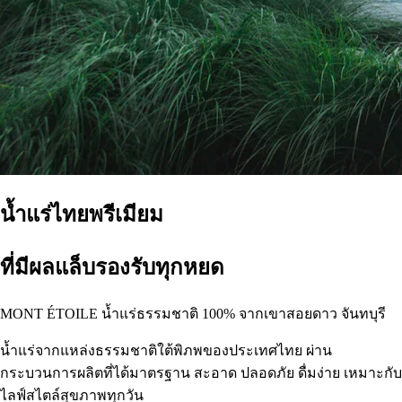
น้ำแร่ไทยพรีเมียม
ที่มีผลแล็บรองรับทุกหยด
MONT ÉTOILE น้ำแร่ธรรมชาติ 100% จากเขาสอยดาว จันทบุรี
น้ำแร่จากแหล่งธรรมชาติใต้พิภพของประเทศไทย ผ่าน
กระบวนการผลิตที่ได้มาตรฐาน สะอาด ปลอดภัย ดื่มง่าย เหมาะกับ
ไลฟ์สไตล์สุขภาพทุกวัน