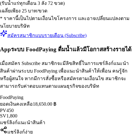
(รับน้ำแร่ทุกเดือน 3 ลัง 72 ขวด)
เฉลี่ยเพียง 25 บาท/ขวด
* ราคานี้เป็นไปตามเงื่อนไขโครงการ และอาจเปลี่ยนแปลงตาม
นโยบายบริษัท
สมัครสมาชิกแบบรายเดือน (Subscribe)
App
ระบบ FoodPaying ดื่มน้ำแล้วมีโอกาสสร้างรายได้
เมื่อสมัคร Subscribe สมาชิกจะมีลิขสิทธิ์ในการแชร์ลิงก์แนะนำ
สินค้าผ่านระบบ FoodPaying เพื่อแนะนำสินค้าให้เพื่อน คนรู้จัก
หรือผู้สนใจ หากมีการสั่งซื้อหรือสมัครตามเงื่อนไข สมาชิกจะ
สามารถรับค่าตอบแทนตามแผนธุรกิจของบริษัท
FoodPaying
ยอดเงินคงเหลือ
18,650.00 ฿
PV
450
SV
1,800
แชร์ลิงก์แนะนำสินค้า
แชร์ลิงก์ง่าย