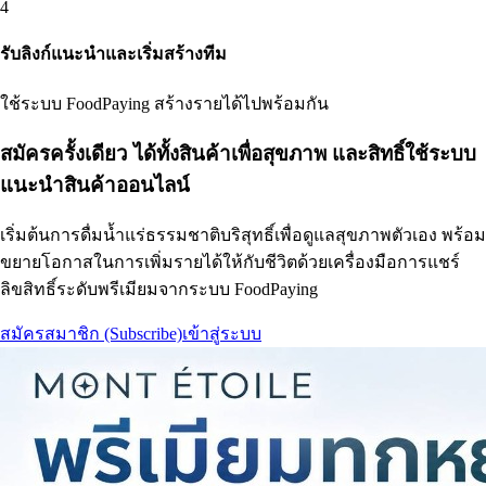
4
รับลิงก์แนะนำและเริ่มสร้างทีม
ใช้ระบบ FoodPaying สร้างรายได้ไปพร้อมกัน
สมัครครั้งเดียว ได้ทั้งสินค้าเพื่อสุขภาพ และสิทธิ์ใช้ระบบ
แนะนำสินค้าออนไลน์
เริ่มต้นการดื่มน้ำแร่ธรรมชาติบริสุทธิ์เพื่อดูแลสุขภาพตัวเอง พร้อม
ขยายโอกาสในการเพิ่มรายได้ให้กับชีวิตด้วยเครื่องมือการแชร์
ลิขสิทธิ์ระดับพรีเมียมจากระบบ FoodPaying
สมัครสมาชิก (Subscribe)
เข้าสู่ระบบ