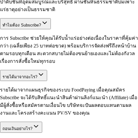
ป่าดิบชื้นที่อุดมสมบูรณ์และบริสุทธิ์ ผ่านชั้นหินธรรมชาติบ่มเพาะ
แร่ธาตุอย่างเป็นธรรมชาติ
ทำไมต้อง Subscribe?
การ Subscribe ช่วยให้คุณได้รับน้ำแร่อย่างต่อเนื่องในราคาที่คุ้มค่า
กว่า (เฉลี่ยเพียง 25 บาทต่อขวด) พร้อมบริการจัดส่งฟรีถึงหน้าบ้าน
ตามรอบทุกเดือน สะดวกสบายไม่ต้องขนย้ายเองและไม่ต้องกังวล
เรื่องการสั่งซื้อใหม่ทุกรอบ
รายได้มาจากอะไร?
รายได้มาจากแผนธุรกิจของระบบ FoodPaying เมื่อคุณสมัคร
Subscribe จะได้รับสิทธิ์แนะนำสินค้าผ่านลิงก์แนะนำ (Affiliate) เมื่อ
มีผู้สั่งซื้อหรือสมัครตามเงื่อนไข บริษัทจะปันผลตอบแทนตามผล
งานและโครงสร้างคะแนน PV/SV ของคุณ
ถอนเงินอย่างไร?