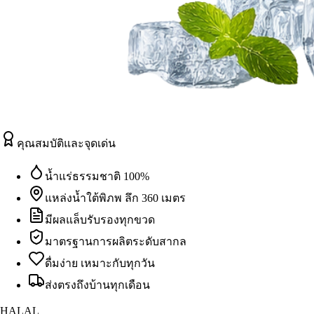
คุณสมบัติและจุดเด่น
น้ำแร่ธรรมชาติ 100%
แหล่งน้ำใต้พิภพ ลึก 360 เมตร
มีผลแล็บรับรองทุกขวด
มาตรฐานการผลิตระดับสากล
ดื่มง่าย เหมาะกับทุกวัน
ส่งตรงถึงบ้านทุกเดือน
HALAL