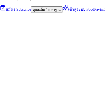
สมัคร Subscribe
เข้าสู่ระบบ FoodPaying
ดูผลแล็บ / มาตรฐาน