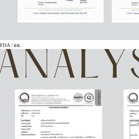
FDA / อย.