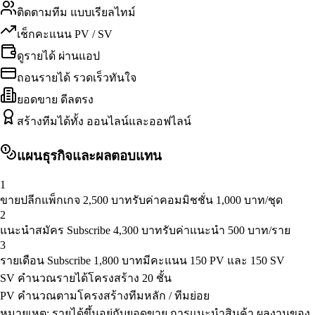
ติดตามทีม แบบเรียลไทม์
เช็กคะแนน PV / SV
ดูรายได้ ผ่านแอป
ถอนรายได้ รวดเร็วทันใจ
ยอดขาย ดีลตรง
สร้างทีมได้ทั้ง ออนไลน์และออฟไลน์
แผนธุรกิจและผลตอบแทน
1
ขายปลีกแพ็กเกจ 2,500 บาท
รับค่าคอมมิชชั่น 1,000 บาท/ชุด
2
แนะนำสมัคร Subscribe 4,300 บาท
รับค่าแนะนำ 500 บาท/ราย
3
รายเดือน Subscribe 1,800 บาท
มีคะแนน 150 PV และ 150 SV
SV คำนวณรายได้
โครงสร้าง 20 ชั้น
PV คำนวณตาม
โครงสร้างทีมหลัก / ทีมย่อย
หมายเหตุ: รายได้ขึ้นอยู่กับยอดขาย การแนะนำสินค้า ผลงานของ