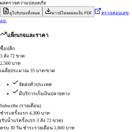
ผลตรวจความปลอดภัย
ตรวจสอบเลข
ดูใบรับรองทั้งหมด
ดาวน์โหลดผลแล็บ PDF
อย.
แพ็กเกจและราคา
ซื้อปลีก
3 ลัง 72 ขวด
2,500
บาท
เฉลี่ยประมาณ 35 บาท/ขวด
จัดส่งทั่วประเทศ
มีบริการเก็บเงินปลายทาง
Subscribe (รายเดือน)
ชำระครั้งแรก 4,300 บาท
(รับน้ำแร่ครั้งแรก 3 ลัง 72 ขวด)
ครบ 30 วัน ชำระรายเดือน 1,800 บาท