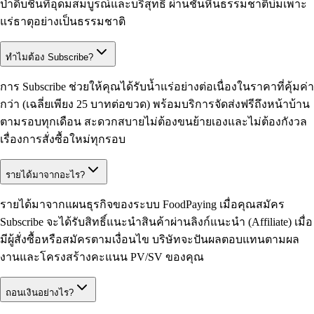
ป่าดิบชื้นที่อุดมสมบูรณ์และบริสุทธิ์ ผ่านชั้นหินธรรมชาติบ่มเพาะ
แร่ธาตุอย่างเป็นธรรมชาติ
ทำไมต้อง Subscribe?
การ Subscribe ช่วยให้คุณได้รับน้ำแร่อย่างต่อเนื่องในราคาที่คุ้มค่า
กว่า (เฉลี่ยเพียง 25 บาทต่อขวด) พร้อมบริการจัดส่งฟรีถึงหน้าบ้าน
ตามรอบทุกเดือน สะดวกสบายไม่ต้องขนย้ายเองและไม่ต้องกังวล
เรื่องการสั่งซื้อใหม่ทุกรอบ
รายได้มาจากอะไร?
รายได้มาจากแผนธุรกิจของระบบ FoodPaying เมื่อคุณสมัคร
Subscribe จะได้รับสิทธิ์แนะนำสินค้าผ่านลิงก์แนะนำ (Affiliate) เมื่อ
มีผู้สั่งซื้อหรือสมัครตามเงื่อนไข บริษัทจะปันผลตอบแทนตามผล
งานและโครงสร้างคะแนน PV/SV ของคุณ
ถอนเงินอย่างไร?