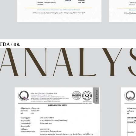
FDA / อย.