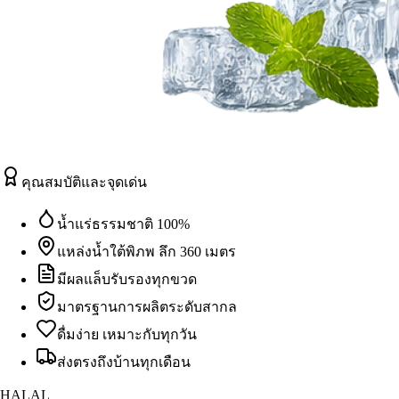
คุณสมบัติและจุดเด่น
น้ำแร่ธรรมชาติ 100%
แหล่งน้ำใต้พิภพ ลึก 360 เมตร
มีผลแล็บรับรองทุกขวด
มาตรฐานการผลิตระดับสากล
ดื่มง่าย เหมาะกับทุกวัน
ส่งตรงถึงบ้านทุกเดือน
HALAL