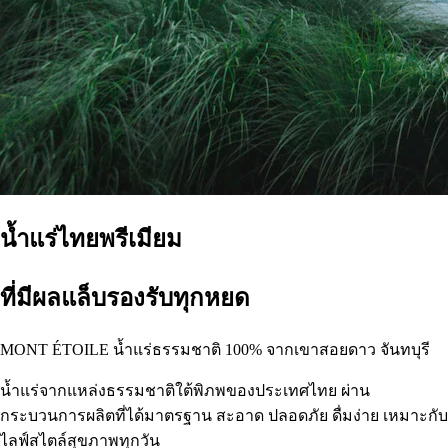
น้ำแร่ไทยพรีเมียม
ที่มีผลแล็บรองรับทุกหยด
MONT ÉTOILE น้ำแร่ธรรมชาติ 100% จากเขาสอยดาว จันทบุรี
น้ำแร่จากแหล่งธรรมชาติใต้พิภพของประเทศไทย ผ่าน
กระบวนการผลิตที่ได้มาตรฐาน สะอาด ปลอดภัย ดื่มง่าย เหมาะกับ
ไลฟ์สไตล์สุขภาพทุกวัน