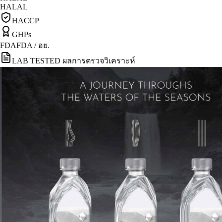
HALAL
HACCP
GHPs
FDA
FDA / อย.
LAB TESTED ผลการตรวจวิเคราะห์