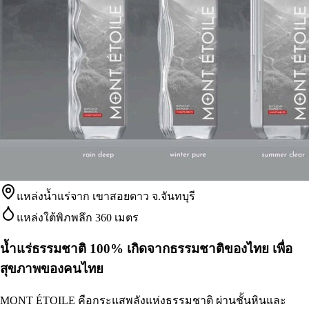
แหล่งน้ำแร่จาก เขาสอยดาว จ.จันทบุรี
แหล่งใต้พิภพลึก 360 เมตร
น้ำแร่ธรรมชาติ 100% เกิดจากธรรมชาติของไทย เพื่อ
สุขภาพของคนไทย
MONT ÉTOILE คือกระแสพลังแห่งธรรมชาติ ผ่านชั้นหินและ