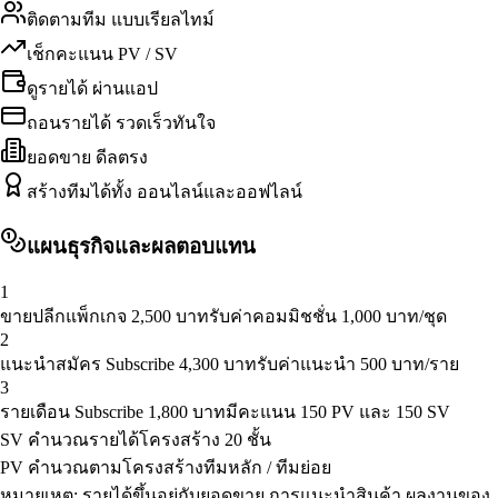
ติดตามทีม แบบเรียลไทม์
เช็กคะแนน PV / SV
ดูรายได้ ผ่านแอป
ถอนรายได้ รวดเร็วทันใจ
ยอดขาย ดีลตรง
สร้างทีมได้ทั้ง ออนไลน์และออฟไลน์
แผนธุรกิจและผลตอบแทน
1
ขายปลีกแพ็กเกจ 2,500 บาท
รับค่าคอมมิชชั่น 1,000 บาท/ชุด
2
แนะนำสมัคร Subscribe 4,300 บาท
รับค่าแนะนำ 500 บาท/ราย
3
รายเดือน Subscribe 1,800 บาท
มีคะแนน 150 PV และ 150 SV
SV คำนวณรายได้
โครงสร้าง 20 ชั้น
PV คำนวณตาม
โครงสร้างทีมหลัก / ทีมย่อย
หมายเหตุ: รายได้ขึ้นอยู่กับยอดขาย การแนะนำสินค้า ผลงานของ