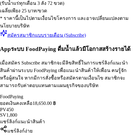
(รับน้ำแร่ทุกเดือน 3 ลัง 72 ขวด)
เฉลี่ยเพียง 25 บาท/ขวด
* ราคานี้เป็นไปตามเงื่อนไขโครงการ และอาจเปลี่ยนแปลงตาม
นโยบายบริษัท
สมัครสมาชิกแบบรายเดือน (Subscribe)
App
ระบบ FoodPaying ดื่มน้ำแล้วมีโอกาสสร้างรายได้
เมื่อสมัคร Subscribe สมาชิกจะมีลิขสิทธิ์ในการแชร์ลิงก์แนะนำ
สินค้าผ่านระบบ FoodPaying เพื่อแนะนำสินค้าให้เพื่อน คนรู้จัก
หรือผู้สนใจ หากมีการสั่งซื้อหรือสมัครตามเงื่อนไข สมาชิกจะ
สามารถรับค่าตอบแทนตามแผนธุรกิจของบริษัท
FoodPaying
ยอดเงินคงเหลือ
18,650.00 ฿
PV
450
SV
1,800
แชร์ลิงก์แนะนำสินค้า
แชร์ลิงก์ง่าย