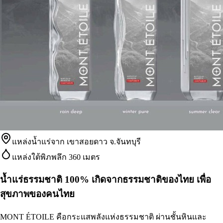
แหล่งน้ำแร่จาก เขาสอยดาว จ.จันทบุรี
แหล่งใต้พิภพลึก 360 เมตร
น้ำแร่ธรรมชาติ 100% เกิดจากธรรมชาติของไทย เพื่อ
สุขภาพของคนไทย
MONT ÉTOILE คือกระแสพลังแห่งธรรมชาติ ผ่านชั้นหินและ