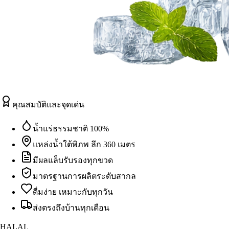
คุณสมบัติและจุดเด่น
น้ำแร่ธรรมชาติ 100%
แหล่งน้ำใต้พิภพ ลึก 360 เมตร
มีผลแล็บรับรองทุกขวด
มาตรฐานการผลิตระดับสากล
ดื่มง่าย เหมาะกับทุกวัน
ส่งตรงถึงบ้านทุกเดือน
HALAL