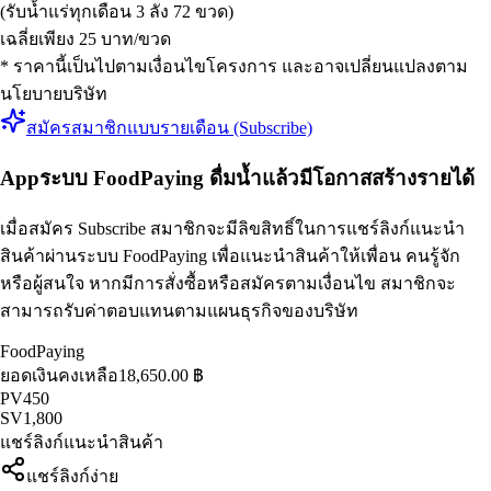
(รับน้ำแร่ทุกเดือน 3 ลัง 72 ขวด)
เฉลี่ยเพียง 25 บาท/ขวด
* ราคานี้เป็นไปตามเงื่อนไขโครงการ และอาจเปลี่ยนแปลงตาม
นโยบายบริษัท
สมัครสมาชิกแบบรายเดือน (Subscribe)
App
ระบบ FoodPaying ดื่มน้ำแล้วมีโอกาสสร้างรายได้
เมื่อสมัคร Subscribe สมาชิกจะมีลิขสิทธิ์ในการแชร์ลิงก์แนะนำ
สินค้าผ่านระบบ FoodPaying เพื่อแนะนำสินค้าให้เพื่อน คนรู้จัก
หรือผู้สนใจ หากมีการสั่งซื้อหรือสมัครตามเงื่อนไข สมาชิกจะ
สามารถรับค่าตอบแทนตามแผนธุรกิจของบริษัท
FoodPaying
ยอดเงินคงเหลือ
18,650.00 ฿
PV
450
SV
1,800
แชร์ลิงก์แนะนำสินค้า
แชร์ลิงก์ง่าย