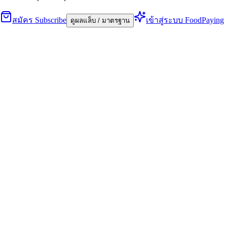
สมัคร Subscribe
เข้าสู่ระบบ FoodPaying
ดูผลแล็บ / มาตรฐาน