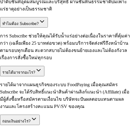
ป่าดิบชื้นที่อุดมสมบูรณ์และบริสุทธิ์ ผ่านชั้นหินธรรมชาติบ่มเพาะ
แร่ธาตุอย่างเป็นธรรมชาติ
ทำไมต้อง Subscribe?
การ Subscribe ช่วยให้คุณได้รับน้ำแร่อย่างต่อเนื่องในราคาที่คุ้มค่า
กว่า (เฉลี่ยเพียง 25 บาทต่อขวด) พร้อมบริการจัดส่งฟรีถึงหน้าบ้าน
ตามรอบทุกเดือน สะดวกสบายไม่ต้องขนย้ายเองและไม่ต้องกังวล
เรื่องการสั่งซื้อใหม่ทุกรอบ
รายได้มาจากอะไร?
รายได้มาจากแผนธุรกิจของระบบ FoodPaying เมื่อคุณสมัคร
Subscribe จะได้รับสิทธิ์แนะนำสินค้าผ่านลิงก์แนะนำ (Affiliate) เมื่อ
มีผู้สั่งซื้อหรือสมัครตามเงื่อนไข บริษัทจะปันผลตอบแทนตามผล
งานและโครงสร้างคะแนน PV/SV ของคุณ
ถอนเงินอย่างไร?