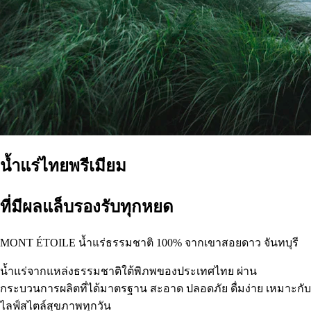
น้ำแร่ไทยพรีเมียม
ที่มีผลแล็บรองรับทุกหยด
MONT ÉTOILE น้ำแร่ธรรมชาติ 100% จากเขาสอยดาว จันทบุรี
น้ำแร่จากแหล่งธรรมชาติใต้พิภพของประเทศไทย ผ่าน
กระบวนการผลิตที่ได้มาตรฐาน สะอาด ปลอดภัย ดื่มง่าย เหมาะกับ
ไลฟ์สไตล์สุขภาพทุกวัน