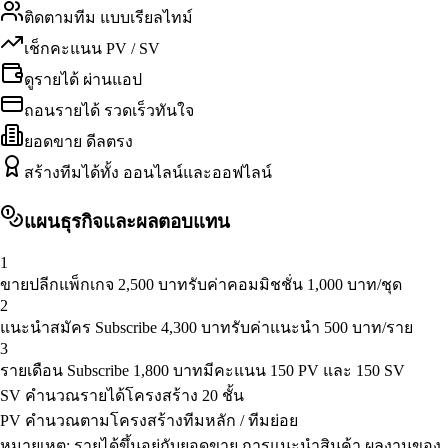
ติดตามทีม แบบเรียลไทม์
เช็กคะแนน PV / SV
ดูรายได้ ผ่านแอป
ถอนรายได้ รวดเร็วทันใจ
ยอดขาย ดีลตรง
สร้างทีมได้ทั้ง ออนไลน์และออฟไลน์
แผนธุรกิจและผลตอบแทน
1
ขายปลีกแพ็กเกจ 2,500 บาท
รับค่าคอมมิชชั่น 1,000 บาท/ชุด
2
แนะนำสมัคร Subscribe 4,300 บาท
รับค่าแนะนำ 500 บาท/ราย
3
รายเดือน Subscribe 1,800 บาท
มีคะแนน 150 PV และ 150 SV
SV คำนวณรายได้
โครงสร้าง 20 ชั้น
PV คำนวณตาม
โครงสร้างทีมหลัก / ทีมย่อย
หมายเหตุ: รายได้ขึ้นอยู่กับยอดขาย การแนะนำสินค้า ผลงานของ