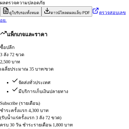
ผลตรวจความปลอดภัย
ตรวจสอบเลข
ดูใบรับรองทั้งหมด
ดาวน์โหลดผลแล็บ PDF
อย.
แพ็กเกจและราคา
ซื้อปลีก
3 ลัง 72 ขวด
2,500
บาท
เฉลี่ยประมาณ 35 บาท/ขวด
จัดส่งทั่วประเทศ
มีบริการเก็บเงินปลายทาง
Subscribe (รายเดือน)
ชำระครั้งแรก 4,300 บาท
(รับน้ำแร่ครั้งแรก 3 ลัง 72 ขวด)
ครบ 30 วัน ชำระรายเดือน 1,800 บาท