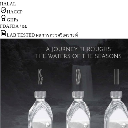
HALAL
HACCP
GHPs
FDA
FDA / อย.
LAB TESTED ผลการตรวจวิเคราะห์