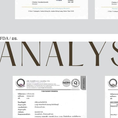
FDA / อย.