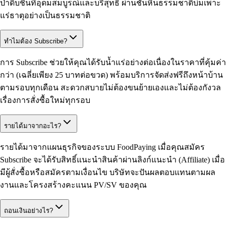
ป่าดิบชื้นที่อุดมสมบูรณ์และบริสุทธิ์ ผ่านชั้นหินธรรมชาติบ่มเพาะ
แร่ธาตุอย่างเป็นธรรมชาติ
ทำไมต้อง Subscribe?
การ Subscribe ช่วยให้คุณได้รับน้ำแร่อย่างต่อเนื่องในราคาที่คุ้มค่า
กว่า (เฉลี่ยเพียง 25 บาทต่อขวด) พร้อมบริการจัดส่งฟรีถึงหน้าบ้าน
ตามรอบทุกเดือน สะดวกสบายไม่ต้องขนย้ายเองและไม่ต้องกังวล
เรื่องการสั่งซื้อใหม่ทุกรอบ
รายได้มาจากอะไร?
รายได้มาจากแผนธุรกิจของระบบ FoodPaying เมื่อคุณสมัคร
Subscribe จะได้รับสิทธิ์แนะนำสินค้าผ่านลิงก์แนะนำ (Affiliate) เมื่อ
มีผู้สั่งซื้อหรือสมัครตามเงื่อนไข บริษัทจะปันผลตอบแทนตามผล
งานและโครงสร้างคะแนน PV/SV ของคุณ
ถอนเงินอย่างไร?