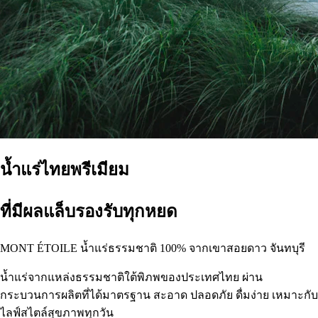
น้ำแร่ไทยพรีเมียม
ที่มีผลแล็บรองรับทุกหยด
MONT ÉTOILE น้ำแร่ธรรมชาติ 100% จากเขาสอยดาว จันทบุรี
น้ำแร่จากแหล่งธรรมชาติใต้พิภพของประเทศไทย ผ่าน
กระบวนการผลิตที่ได้มาตรฐาน สะอาด ปลอดภัย ดื่มง่าย เหมาะกับ
ไลฟ์สไตล์สุขภาพทุกวัน