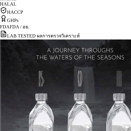
HALAL
HACCP
GHPs
FDA
FDA / อย.
LAB TESTED ผลการตรวจวิเคราะห์