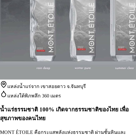
แหล่งน้ำแร่จาก เขาสอยดาว จ.จันทบุรี
แหล่งใต้พิภพลึก 360 เมตร
น้ำแร่ธรรมชาติ 100% เกิดจากธรรมชาติของไทย เพื่อ
สุขภาพของคนไทย
MONT ÉTOILE คือกระแสพลังแห่งธรรมชาติ ผ่านชั้นหินและ