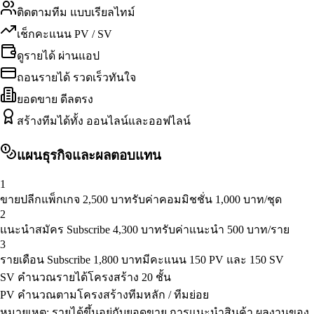
ติดตามทีม แบบเรียลไทม์
เช็กคะแนน PV / SV
ดูรายได้ ผ่านแอป
ถอนรายได้ รวดเร็วทันใจ
ยอดขาย ดีลตรง
สร้างทีมได้ทั้ง ออนไลน์และออฟไลน์
แผนธุรกิจและผลตอบแทน
1
ขายปลีกแพ็กเกจ 2,500 บาท
รับค่าคอมมิชชั่น 1,000 บาท/ชุด
2
แนะนำสมัคร Subscribe 4,300 บาท
รับค่าแนะนำ 500 บาท/ราย
3
รายเดือน Subscribe 1,800 บาท
มีคะแนน 150 PV และ 150 SV
SV คำนวณรายได้
โครงสร้าง 20 ชั้น
PV คำนวณตาม
โครงสร้างทีมหลัก / ทีมย่อย
หมายเหตุ: รายได้ขึ้นอยู่กับยอดขาย การแนะนำสินค้า ผลงานของ