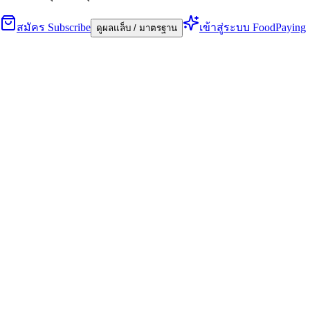
สมัคร Subscribe
เข้าสู่ระบบ FoodPaying
ดูผลแล็บ / มาตรฐาน