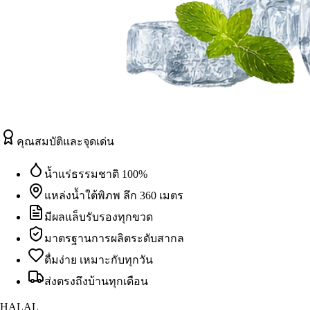
คุณสมบัติและจุดเด่น
น้ำแร่ธรรมชาติ 100%
แหล่งน้ำใต้พิภพ ลึก 360 เมตร
มีผลแล็บรับรองทุกขวด
มาตรฐานการผลิตระดับสากล
ดื่มง่าย เหมาะกับทุกวัน
ส่งตรงถึงบ้านทุกเดือน
HALAL