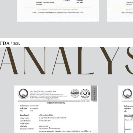
FDA / อย.