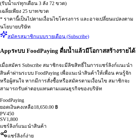
(รับน้ำแร่ทุกเดือน 3 ลัง 72 ขวด)
เฉลี่ยเพียง 25 บาท/ขวด
* ราคานี้เป็นไปตามเงื่อนไขโครงการ และอาจเปลี่ยนแปลงตาม
นโยบายบริษัท
สมัครสมาชิกแบบรายเดือน (Subscribe)
App
ระบบ FoodPaying ดื่มน้ำแล้วมีโอกาสสร้างรายได้
เมื่อสมัคร Subscribe สมาชิกจะมีลิขสิทธิ์ในการแชร์ลิงก์แนะนำ
สินค้าผ่านระบบ FoodPaying เพื่อแนะนำสินค้าให้เพื่อน คนรู้จัก
หรือผู้สนใจ หากมีการสั่งซื้อหรือสมัครตามเงื่อนไข สมาชิกจะ
สามารถรับค่าตอบแทนตามแผนธุรกิจของบริษัท
FoodPaying
ยอดเงินคงเหลือ
18,650.00 ฿
PV
450
SV
1,800
แชร์ลิงก์แนะนำสินค้า
แชร์ลิงก์ง่าย