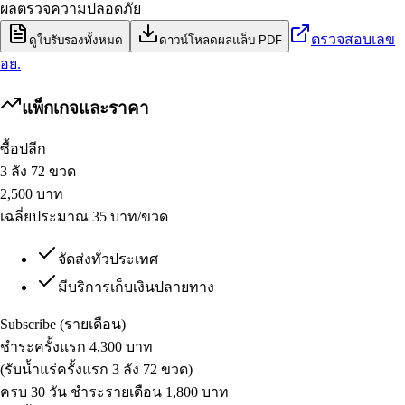
ผลตรวจความปลอดภัย
ตรวจสอบเลข
ดูใบรับรองทั้งหมด
ดาวน์โหลดผลแล็บ PDF
อย.
แพ็กเกจและราคา
ซื้อปลีก
3 ลัง 72 ขวด
2,500
บาท
เฉลี่ยประมาณ 35 บาท/ขวด
จัดส่งทั่วประเทศ
มีบริการเก็บเงินปลายทาง
Subscribe (รายเดือน)
ชำระครั้งแรก 4,300 บาท
(รับน้ำแร่ครั้งแรก 3 ลัง 72 ขวด)
ครบ 30 วัน ชำระรายเดือน 1,800 บาท