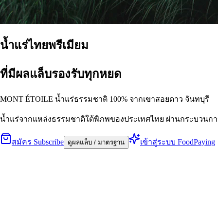
น้ำแร่ไทยพรีเมียม
ที่มีผลแล็บรองรับทุกหยด
MONT ÉTOILE น้ำแร่ธรรมชาติ 100% จากเขาสอยดาว จันทบุรี
น้ำแร่จากแหล่งธรรมชาติใต้พิภพของประเทศไทย ผ่านกระบวนการผล
สมัคร Subscribe
เข้าสู่ระบบ FoodPaying
ดูผลแล็บ / มาตรฐาน